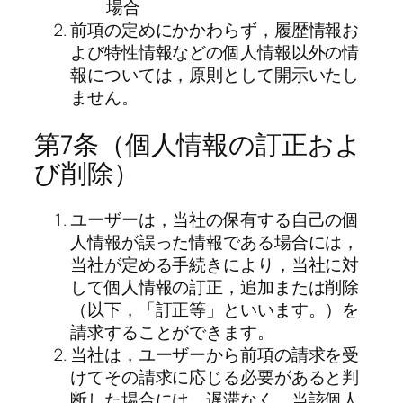
場合
前項の定めにかかわらず，履歴情報お
よび特性情報などの個人情報以外の情
報については，原則として開示いたし
ません。
第7条（個人情報の訂正およ
び削除）
ユーザーは，当社の保有する自己の個
人情報が誤った情報である場合には，
当社が定める手続きにより，当社に対
して個人情報の訂正，追加または削除
（以下，「訂正等」といいます。）を
請求することができます。
当社は，ユーザーから前項の請求を受
けてその請求に応じる必要があると判
断した場合には，遅滞なく，当該個人