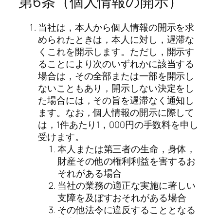
第6条（個人情報の開示）
当社は，本人から個人情報の開示を求
められたときは，本人に対し，遅滞な
くこれを開示します。ただし，開示す
ることにより次のいずれかに該当する
場合は，その全部または一部を開示し
ないこともあり，開示しない決定をし
た場合には，その旨を遅滞なく通知し
ます。なお，個人情報の開示に際して
は，1件あたり1，000円の手数料を申し
受けます。
本人または第三者の生命，身体，
財産その他の権利利益を害するお
それがある場合
当社の業務の適正な実施に著しい
支障を及ぼすおそれがある場合
その他法令に違反することとなる