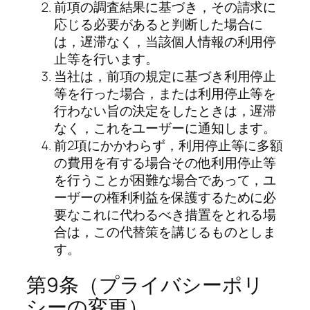
前項の調査結果に基づき，その請求に
応じる必要があると判断した場合に
は，遅滞なく，当該個人情報の利用停
止等を行います。
当社は，前項の規定に基づき利用停止
等を行った場合，または利用停止等を
行わない旨の決定をしたときは，遅滞
なく，これをユーザーに通知します。
前2項にかかわらず，利用停止等に多額
の費用を有する場合その他利用停止等
を行うことが困難な場合であって，ユ
ーザーの権利利益を保護するために必
要なこれに代わるべき措置をとれる場
合は，この代替策を講じるものとしま
す。
第9条（プライバシーポリ
シーの変更）