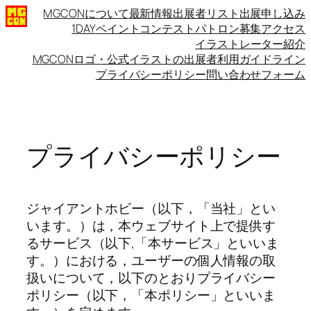
内
MGCONについて
最新情報
出展者リスト
出展申し込み
1DAYペイントコンテスト
パトロン募集
アクセス
容
イラストレーター紹介
を
MGCONロゴ・公式イラストの出展者利用ガイドライン
ス
プライバシーポリシー
問い合わせフォーム
キ
ッ
プ
プライバシーポリシー
ジャイアントホビー（以下，「当社」とい
います。）は，本ウェブサイト上で提供す
るサービス（以下,「本サービス」といいま
す。）における，ユーザーの個人情報の取
扱いについて，以下のとおりプライバシー
ポリシー（以下，「本ポリシー」といいま