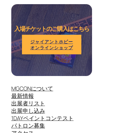
入場チケットのご購入はこちら
ジャイアントホビー
オンラインショップ
MGCONについて
最新情報
出展者リスト
出展申し込み
1DAYペイントコンテスト
パトロン募集
アクセス