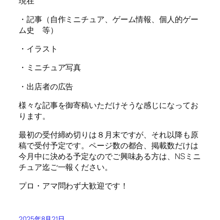
現在
・記事（自作ミニチュア、ゲーム情報、個人的ゲー
ム史 等）
・イラスト
・ミニチュア写真
・出店者の広告
様々な記事を御寄稿いただけそうな感じになってお
ります。
最初の受付締め切りは８月末ですが、それ以降も原
稿で受付予定です。ページ数の都合、掲載数だけは
今月中に決める予定なのでご興味ある方は、NSミニ
チュア迄ご一報ください。
プロ・アマ問わず大歓迎です！
2025年8月21日