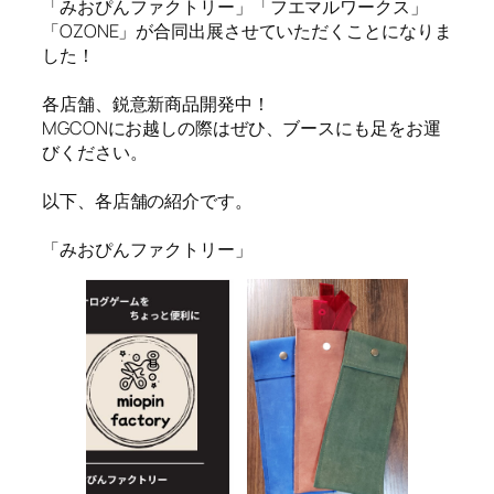
「みおぴんファクトリー」「フエマルワークス」
「OZONE」が合同出展させていただくことになりま
した！
各店舗、鋭意新商品開発中！
MGCONにお越しの際はぜひ、ブースにも足をお運
びください。
以下、各店舗の紹介です。
「みおぴんファクトリー」