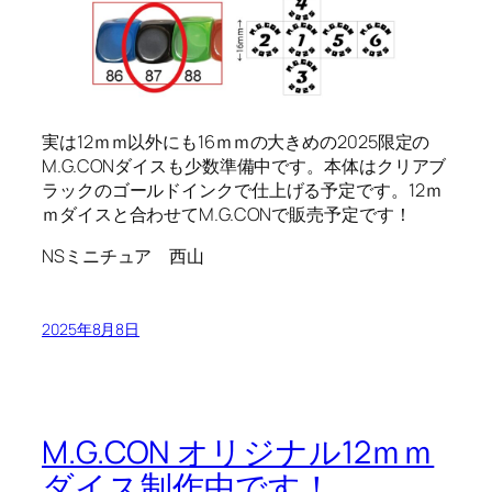
実は12ｍｍ以外にも16ｍｍの大きめの2025限定の
M.G.CONダイスも少数準備中です。本体はクリアブ
ラックのゴールドインクで仕上げる予定です。12ｍ
ｍダイスと合わせてM.G.CONで販売予定です！
NSミニチュア 西山
2025年8月8日
M.G.CON オリジナル12ｍｍ
ダイス制作中です！