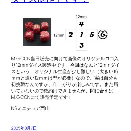
M.G.CON当日販売に向けて画像のオリジナルロゴ入
り12mmダイス製造中です。今回はなんと12mmダイ
スという、オリジナル生産が少し難しい（大きい16
ｍｍと違い12ｍｍは型が必要）なので、実は自分も
初挑戦なんですが、仕上がりが楽しみです。まだ届
いていないので確約はできませんが、間に合えば
M.G.CONにて販売予定です！
NSミニチュア西山
2025年8月7日