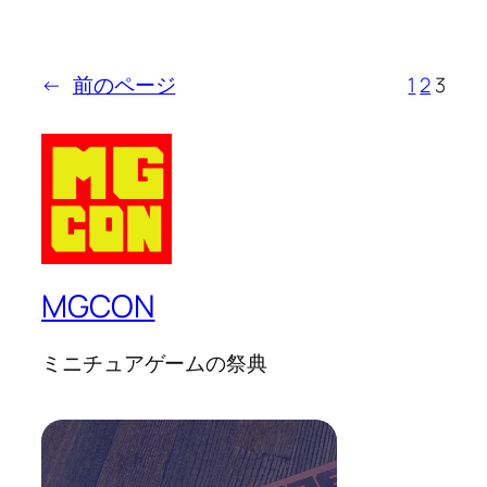
←
前のページ
1
2
3
MGCON
ミニチュアゲームの祭典