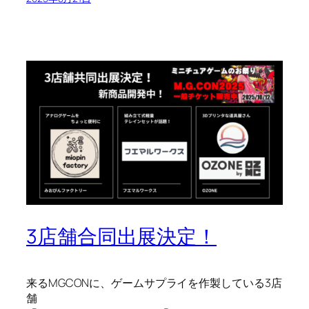
3店舗合同出展決定！
来るMGCONに、ゲームサプライを作製している3店
舗