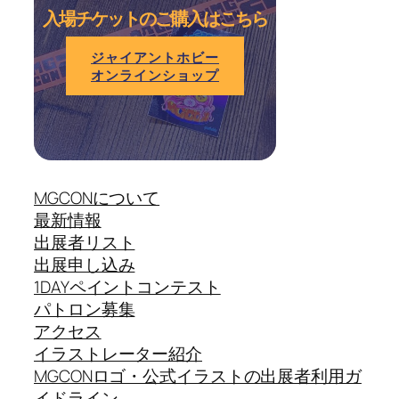
入場チケットのご購入はこちら
ジャイアントホビー
オンラインショップ
MGCONについて
最新情報
出展者リスト
出展申し込み
1DAYペイントコンテスト
パトロン募集
アクセス
イラストレーター紹介
MGCONロゴ・公式イラストの出展者利用ガ
イドライン