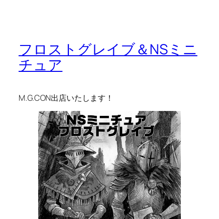
フロストグレイブ＆NSミニ
チュア
M.G.CON出店いたします！