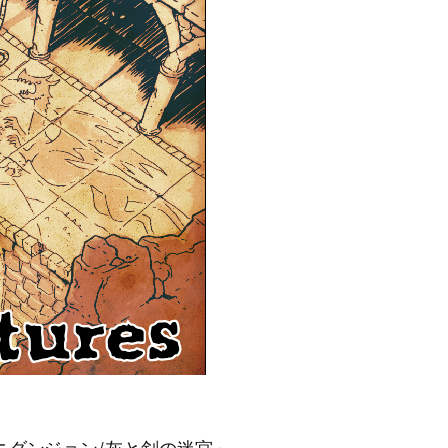
ニダンジョン/灰と剣の迷宮」