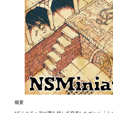
概要
NSミニチュアが満を持して発売したゲーム「ミ