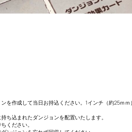
を作成して当日お持込ください。1インチ（約25ｍｍ）6*
に持ち込まれたダンジョンを配置いたします。
持ちください。
でダンジョンを忘れず回収してください。