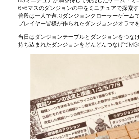
6×6マスのダンジョンの中をミニチュアで探索
普段は一人で遊ぶダンジョンクローラーゲームです
プレイヤー皆様が作られたダンジョンジオラマ
当日はダンジョンテーブルとダンジョンをつな
持ち込まれたダンジョンをどんどんつなげてMG