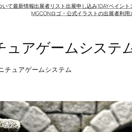
ついて
最新情報
出展者リスト
出展申し込み
1DAYペイン
MGCONロゴ・公式イラストの出展者利用
チュアゲームシステ
ニチュアゲームシステム