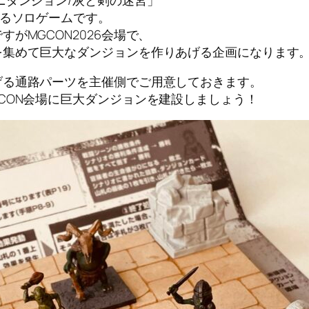
するソロゲームです。
がMGCON2026会場で、
を集めて巨大なダンジョンを作りあげる企画になります
げる通路パーツを主催側でご用意しておきます。
CON会場に巨大ダンジョンを建設しましょう！