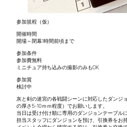
参加規程（仮）
開催時間
開場～閉幕1時間前頃まで
参加条件
参加費無料
ミニチュア持ち込みの撮影のみもOK
参加賞
検討中
灰と剣の迷宮の各戦闘シーンに対応したダンジョン
の厚さ5-10ｍｍ程度）でお願いします。
当日は受け付け順に専用のダンジョンテーブル
担当スタッフにダンジョンを預け、引換券をお
イベント会場から帰宅する前に、引換券と交換