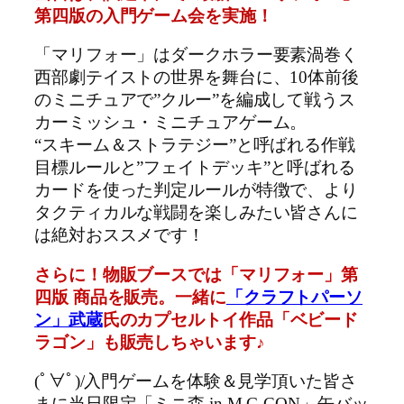
第四版の入門ゲーム会を実施！
「マリフォー」はダークホラー要素渦巻く
西部劇テイストの世界を舞台に、10体前後
のミニチュアで”クルー”を編成して戦うス
カーミッシュ・ミニチュアゲーム。
“スキーム＆ストラテジー”と呼ばれる作戦
目標ルールと”フェイトデッキ”と呼ばれる
カードを使った判定ルールが特徴で、より
タクティカルな戦闘を楽しみたい皆さんに
は絶対おススメです！
さらに！物販ブースでは「マリフォー」第
四版 商品を販売。一緒に
「クラフトパーソ
ン」武蔵
氏のカプセルトイ作品「ベビード
ラゴン」も販売しちゃいます♪
(ﾟ∀ﾟ)/入門ゲームを体験＆見学頂いた皆さ