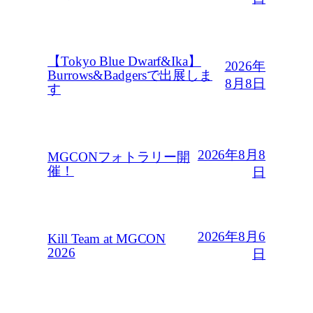
【Tokyo Blue Dwarf&Ika】
2026年
Burrows&Badgersで出展しま
8月8日
す
2026年8月8
MGCONフォトラリー開
催！
日
2026年8月6
Kill Team at MGCON
2026
日