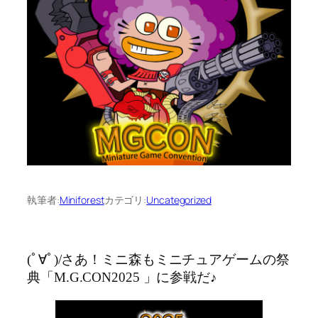
執筆者:
Miniforest
カテゴリ:
Uncategorized
(ﾟ∀ﾟ)/さあ！ミニ森もミニチュアゲームの祭
典「M.G.CON2025 」に参戦だ♪