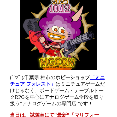
(ﾟ∀ﾟ)/千葉県 柏市の
ホビーショップ
「ミニ
チュア フォレスト」
はミニチュアゲームだ
けじゃなく、ボードゲーム・テーブルトー
クRPGを中心にアナログゲーム全般を取り
扱う”アナログゲームの専門店”です！
当日は、試遊卓にて”最新”「マリフォー」