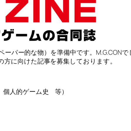
ーペーパー的な物）を準備中です。M.G.CO
の方に向けた記事を募集しております。
、個人的ゲーム史 等）