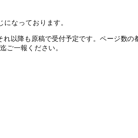
じになっております。
それ以降も原稿で受付予定です。ページ数の
ア迄ご一報ください。