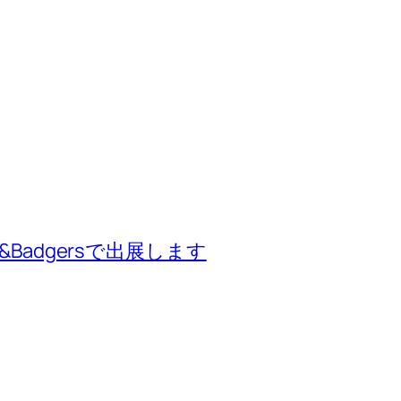
rows&Badgersで出展します