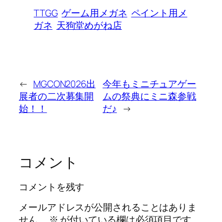
TTGG
ゲーム用メガネ
ペイント用メ
ガネ
天狗堂めがね店
←
MGCON2026出
今年もミニチュアゲー
展者の二次募集開
ムの祭典にミニ森参戦
始！！
だ♪
→
コメント
コメントを残す
メールアドレスが公開されることはありま
せん。
※
が付いている欄は必須項目です