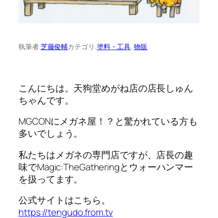
執筆者:
芝藤俊輔
カテゴリ:
塗料・工具
, 
物販
こんにちは。天狗堂めがね店の店長しゅん
ちゃんです。
MGCONにメガネ屋！？と驚かれている方も
多いでしょう。
私たちはメガネの専門店ですが、店長の趣
味でMagic:TheGatheringとウォーハンマー
を扱ってます。
公式サイトはこちら。
https://tengudo.from.tv