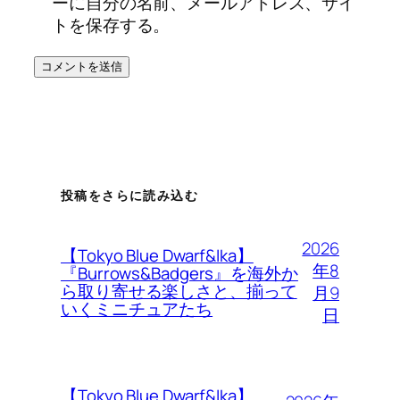
ーに自分の名前、メールアドレス、サイ
トを保存する。
投稿をさらに読み込む
2026
【Tokyo Blue Dwarf&Ika】
年8
『Burrows&Badgers』を海外か
ら取り寄せる楽しさと、揃って
月9
いくミニチュアたち
日
【Tokyo Blue Dwarf&Ika】