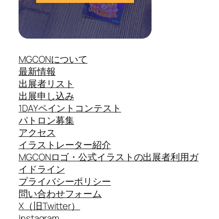
MGCONについて
最新情報
出展者リスト
出展申し込み
1DAYペイントコンテスト
パトロン募集
アクセス
イラストレーター紹介
MGCONロゴ・公式イラストの出展者利用ガ
イドライン
プライバシーポリシー
問い合わせフォーム
X（旧Twitter）
Instagram