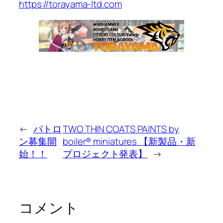
https://torayama-ltd.com
←
パトロ
TWO THIN COATS PAINTS by
ン募集開
boiler®︎ miniatures 【新製品・新
始！！
プロジェクト発表】
→
コメント